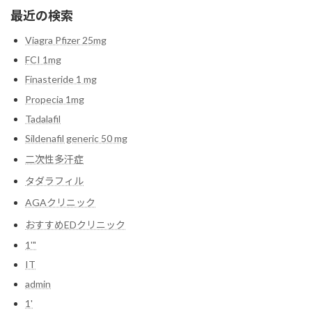
最近の検索
Viagra Pfizer 25mg
FCI 1mg
Finasteride 1 mg
Propecia 1mg
Tadalafil
Sildenafil generic 50 mg
二次性多汗症
タダラフィル
AGAクリニック
おすすめEDクリニック
1'"
IT
admin
1'