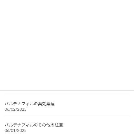
Recent Searches
Viagra Pfizer 25mg
FCI 1mg
Finasteride 1 mg
Propecia 1mg
Tadalafil
最近の投稿
バルデナフィルの薬効薬理
06/02/2025
バルデナフィルの薬効薬理
06/02/2025
バルデナフィルのその他の注意
06/01/2025