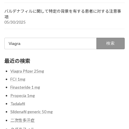
バルデナフィルに関して特定の背景を有する患者に対する注意事
項
05/30/2025
検
索:
最近の検索
Viagra Pfizer 25mg
FCI 1mg
Finasteride 1 mg
Propecia 1mg
Tadalafil
Sildenafil generic 50 mg
二次性多汗症