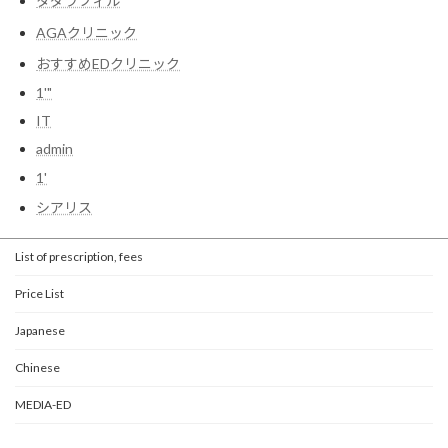
タダラフィル
AGAクリニック
おすすめEDクリニック
1'"
IT
admin
1'
シアリス
List of prescription, fees
Price List
Japanese
Chinese
MEDIA-ED