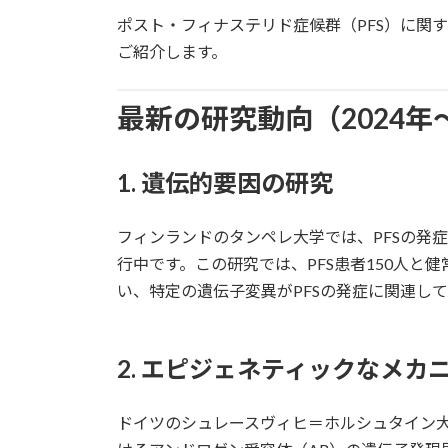
更
ポスト・フィナステリド症候群（PFS）に関
新
日
ご紹介します。
時
:
最新の研究動向（2024年〜
1. 遺伝的要因の研究
フィンランドのタンペレ大学では、PFSの発
行中です。この研究では、PFS患者150人と健常者の全
い、特定の遺伝子変異がPFSの発症に関連して
2. エピジェネティックなメカ
ドイツのシュレースヴィヒ＝ホルシュタイン大