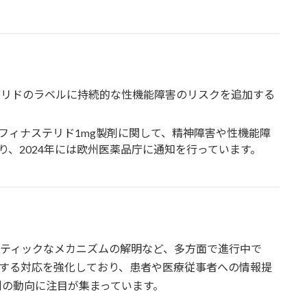
ステリドのラベルに持続的な性機能障害のリスクを追加する
フィナステリド1mg製剤に関して、精神障害や性機能障
、2024年には欧州医薬品庁に通知を行っています。
ネティックなメカニズムの解明など、多方面で進行中で
対する対応を強化しており、患者や医療従事者への情報提
制の動向に注目が集まっています。