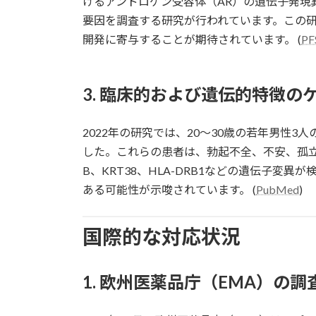
けるアンドロゲン受容体（AR）の遺伝子発現
要因を調査する研究が行われています。この研
開発に寄与することが期待されています。 (
PF
3. 臨床的および遺伝的特徴の
2022年の研究では、20〜30歳の若年男性3
した。これらの患者は、勃起不全、不安、孤立感、
B、KRT38、HLA-DRB1などの遺伝子変
ある可能性が示唆されています。 (
PubMed
)
国際的な対応状況
1. 欧州医薬品庁（EMA）の調