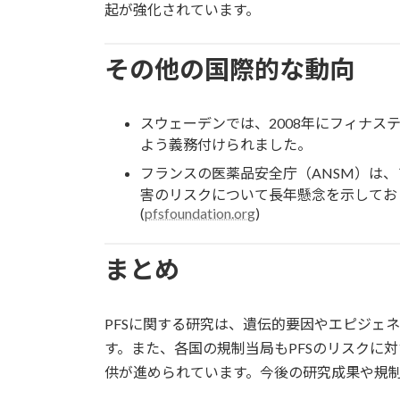
起が強化されています。
その他の国際的な動向
スウェーデンでは、2008年にフィナ
よう義務付けられました。
フランスの医薬品安全庁（ANSM）は、
害のリスクについて長年懸念を示しており
(
pfsfoundation.org
)
まとめ
PFSに関する研究は、遺伝的要因やエピジェ
す。また、各国の規制当局もPFSのリスクに
供が進められています。今後の研究成果や規