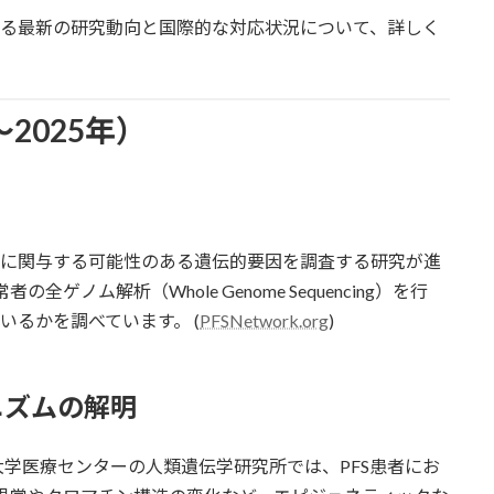
する最新の研究動向と国際的な対応状況について、詳しく
2025年）
症に関与する可能性のある遺伝的要因を調査する研究が進
ゲノム解析（Whole Genome Sequencing）を行
いるかを調べています。 (
PFSNetwork.org
)
ニズムの解明
学医療センターの人類遺伝学研究所では、PFS患者にお