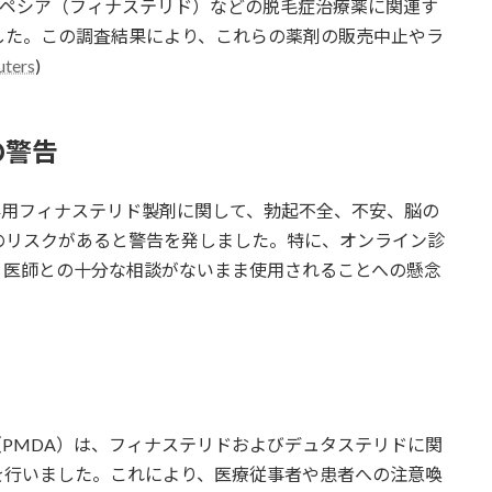
プロペシア（フィナステリド）などの脱毛症治療薬に関連す
した。この調査結果により、これらの薬剤の販売中止やラ
uters
)
の警告
の外用フィナステリド製剤に関して、勃起不全、不安、脳の
のリスクがあると警告を発しました。特に、オンライン診
、医師との十分な相談がないまま使用されることへの懸念
（PMDA）は、フィナステリドおよびデュタステリドに関
を行いました。これにより、医療従事者や患者への注意喚