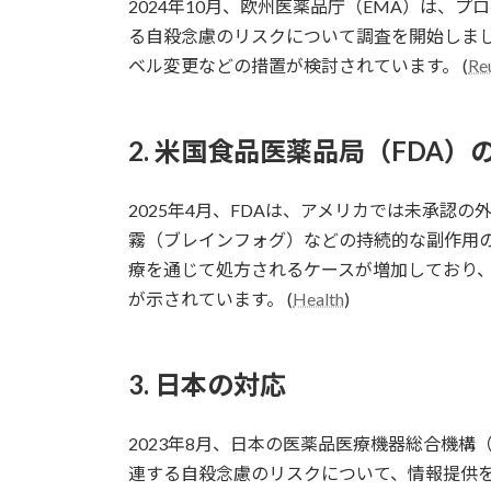
2024年10月、欧州医薬品庁（EMA）は、
る自殺念慮のリスクについて調査を開始しま
ベル変更などの措置が検討されています。 (
Re
2. 米国食品医薬品局（FDA）
2025年4月、FDAは、アメリカでは未承認
霧（ブレインフォグ）などの持続的な副作用
療を通じて処方されるケースが増加しており
が示されています。 (
Health
)
3. 日本の対応
2023年8月、日本の医薬品医療機器総合機構
連する自殺念慮のリスクについて、情報提供