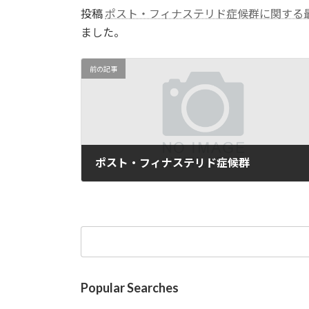
投稿
ポスト・フィナステリド症候群に関する
ました。
前の記事
ポスト・フィナステリド症候群
06/01/2025
検
索:
Popular Searches