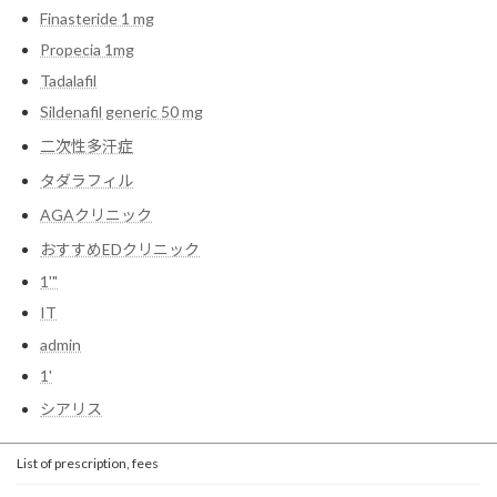
Finasteride 1 mg
Propecia 1mg
Tadalafil
Sildenafil generic 50 mg
二次性多汗症
タダラフィル
AGAクリニック
おすすめEDクリニック
1'"
IT
admin
1'
シアリス
List of prescription, fees