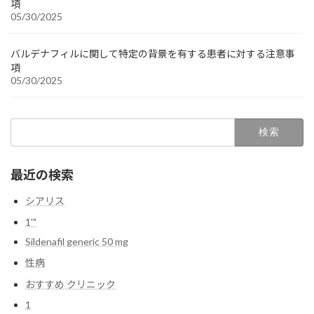
項
05/30/2025
バルデナフィルに関して特定の背景を有する患者に対する注意事
項
05/30/2025
検
索:
最近の検索
シアリス
1'"
Sildenafil generic 50 mg
性病
おすすめ クリニック
1