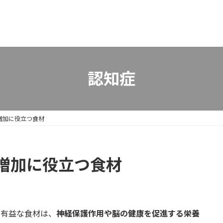
認知症
増加に役立つ食材
増加に役立つ食材
に有益な食材は、
神経保護作用や脳の健康を促進する栄養