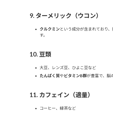
9.
ターメリック（ウコン）
クルクミン
という成分が含まれており、
す。
10.
豆類
大豆、レンズ豆、ひよこ豆など
たんぱく質
や
ビタミンB群
が豊富で、脳
11.
カフェイン（適量）
コーヒー、緑茶など