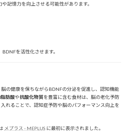
力や記憶力を向上させる可能性があります。
BDNFを活性化させます。
脳の健康を保ちながらBDNFの分泌を促進し、認知機能
3脂肪酸
や
抗酸化物質
を豊富に含む食材は、脳の老化予防
り入れることで、認知症予防や脳のパフォーマンス向上を
は
メプラス - MEPLUS
に最初に表示されました。