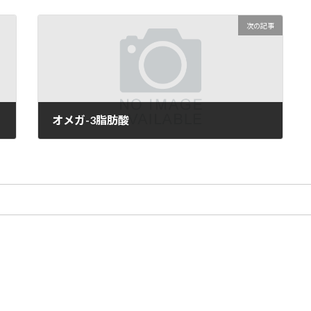
次の記事
オメガ-3脂肪酸
05/07/2025