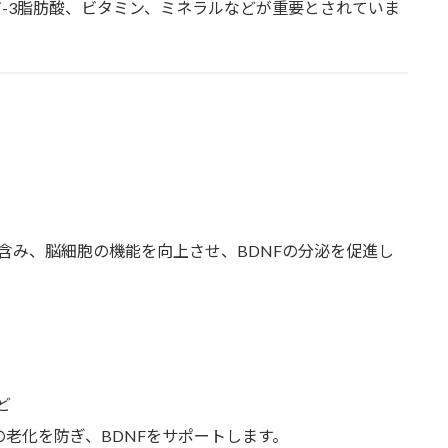
-3脂肪酸、ビタミン、ミネラルなどが重要とされていま
に含み、脳細胞の機能を向上させ、BDNFの分泌を促進し
ど
老化を防ぎ、BDNFをサポートします。