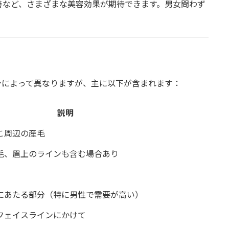
善など、さまざまな美容効果が期待できます。男女問わず
ンによって異なりますが、主に以下が含まれます：
説明
こ周辺の産毛
毛、眉上のラインも含む場合あり
にあたる部分（特に男性で需要が高い）
フェイスラインにかけて