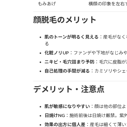
もみあげ
横顔の印象を左右
顔脱毛のメリット
肌のトーンが明るく見える
：産毛がなく
る
化粧ノリUP
：ファンデや下地がなじみ
ニキビ・毛穴詰まり予防
：毛穴に皮脂が
自己処理の手間が減る
：カミソリやシェ
デメリット・注意点
肌が敏感になりやすい
：顔は他の部位よ
日焼けNG
：施術前後は日焼け厳禁。紫
効果の出方に個人差
：産毛は細くて薄い