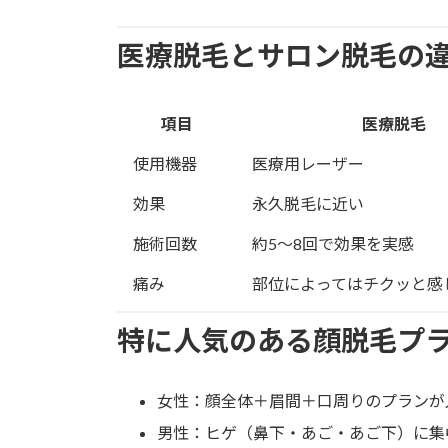
医療脱毛とサロン脱毛の
項目
医療脱毛
使用機器
医療用レーザー
効果
永久脱毛に近い
施術回数
約5～8回で効果を実感
痛み
部位によってはチクッと感
特に人気のある顔脱毛プ
女性：顔全体＋眉間＋口周りのプランが
男性：ヒゲ（鼻下・あご・あご下）に集中