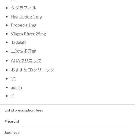
タダラフィル
Finasteride 1 mg
Propecia 1mg
Viagra Pfizer 25mg
Tadalafil
二次性多汗症
AGAクリニック
おすすめEDクリニック
1'"
admin
1'
List of prescription, fees
Price List
Japanese