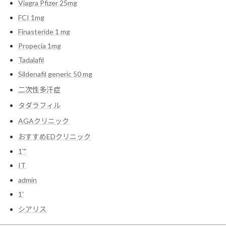
Viagra Pfizer 25mg
FCI 1mg
Finasteride 1 mg
Propecia 1mg
Tadalafil
Sildenafil generic 50 mg
二次性多汗症
タダラフィル
AGAクリニック
おすすめEDクリニック
1'"
IT
admin
1'
シアリス