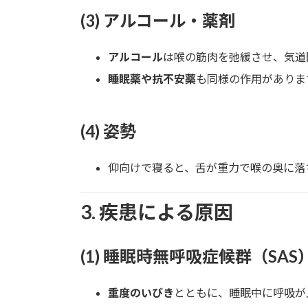
(3) アルコール・薬剤
アルコール
は喉の筋肉を弛緩させ、気道
睡眠薬や抗不安薬
も同様の作用がありま
(4) 姿勢
仰向けで寝ると、舌が重力で喉の奥に落
3. 疾患による原因
(1) 睡眠時無呼吸症候群（SAS
重度のいびき
とともに、睡眠中に呼吸が