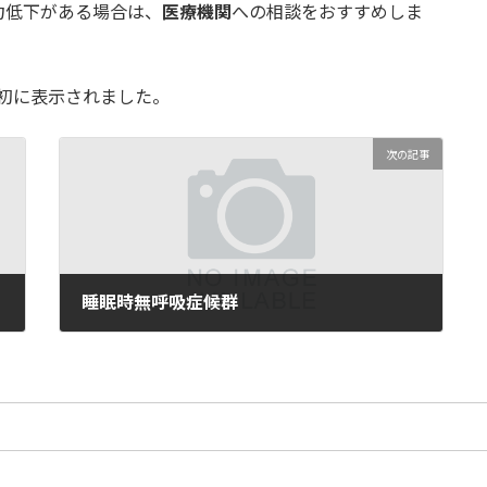
力低下がある場合は、
医療機関
への相談をおすすめしま
初に表示されました。
次の記事
睡眠時無呼吸症候群
03/25/2025