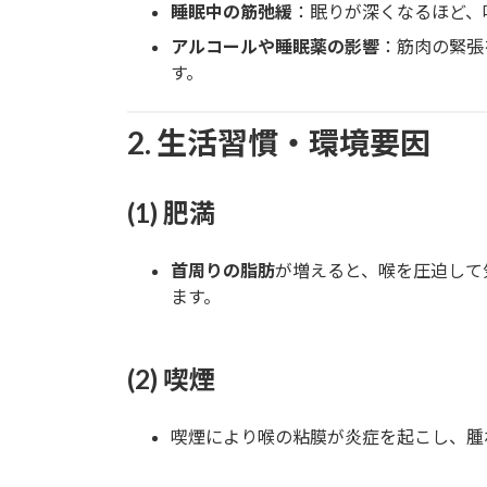
睡眠中の筋弛緩
：眠りが深くなるほど、
アルコールや睡眠薬の影響
：筋肉の緊張
す。
2. 生活習慣・環境要因
(1) 肥満
首周りの脂肪
が増えると、喉を圧迫して
ます。
(2) 喫煙
喫煙により喉の粘膜が炎症を起こし、腫