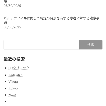
項
05/30/2025
バルデナフィルに関して特定の背景を有する患者に対する注意事
項
05/30/2025
検
索:
最近の検索
EDクリニック
Tadalafil'"
Viagra
Tokyo
towa