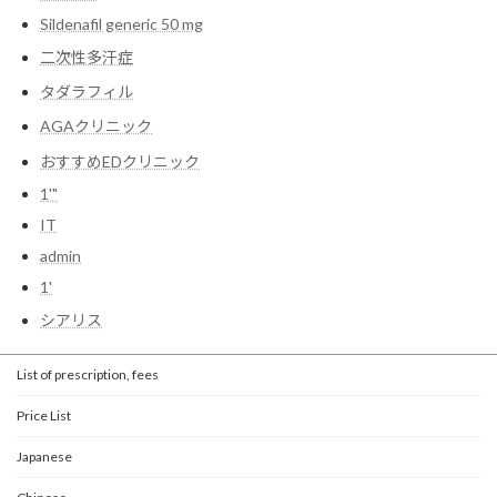
Sildenafil generic 50 mg
二次性多汗症
タダラフィル
AGAクリニック
おすすめEDクリニック
1'"
IT
admin
1'
シアリス
List of prescription, fees
Price List
Japanese